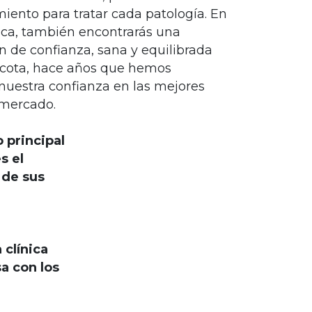
iento para tratar cada patología. En
nica, también encontrarás una
n de confianza, sana y equilibrada
cota, hace años que hemos
nuestra confianza en las mejores
 mercado.
 principal
s el
 de sus
 clínica
a con los