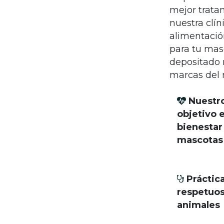
mejor tratam
nuestra clí
alimentació
para tu mas
depositado 
marcas del
Nuestro
objetivo e
bienestar
mascotas
Práctica
respetuos
animales