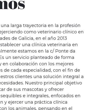
mos
una larga trayectoria en la profesión
 ejerciendo como veterinario clínico en
dades de Galicia, en el año 2013
tablecer una clínica veterinaria en
almente estamos en la c/ Ponte da
 Es un servicio planteado de forma
 y en colaboración con los mejores
s de cada especialidad, con el fin de
estros clientes una solución integral a
cesidades. Nuestro principal objetivo
tar de sus mascotas y ofrecer
asequibles e integrales, enfocados en
n y ejercer una práctica clínica
con los animales, pensando en el