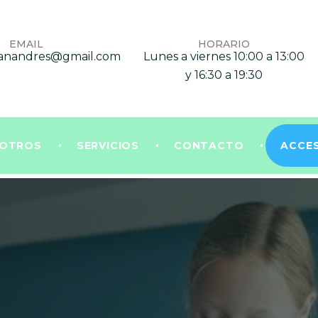
EMAIL
HORARIO
osanandres@gmail.com
Lunes a viernes 10:00 a 13:00
y 16:30 a 19:30
SOTROS
SERVICIOS
CONTACTO
ACCES