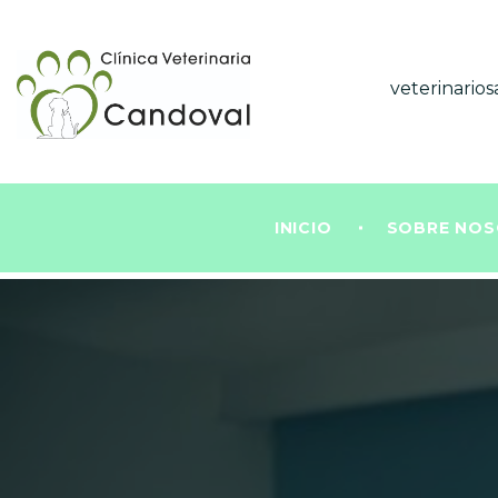
veterinari
INICIO
SOBRE NO