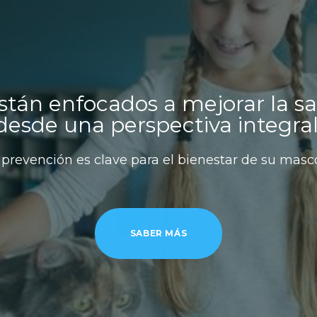
están enfocados a mejorar la s
desde una perspectiva integral
 prevención es clave para el bienestar de su masc
SABER MÁS